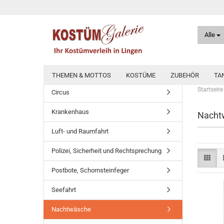
Alle
THEMEN & MOTTOS
KOSTÜME
ZUBEHÖR
TA
Startseite
Circus
Krankenhaus
Nacht
Luft- und Raumfahrt
Polizei, Sicherheit und Rechtsprechung
Postbote, Schornsteinfeger
Seefahrt
Nachtwäsche