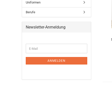
Uniformen
Berufe
Newsletter-Anmeldung
WEITER
E-
ZUR
Mail
NEWSLETTER-
ANMELDUNG
ANMELDEN