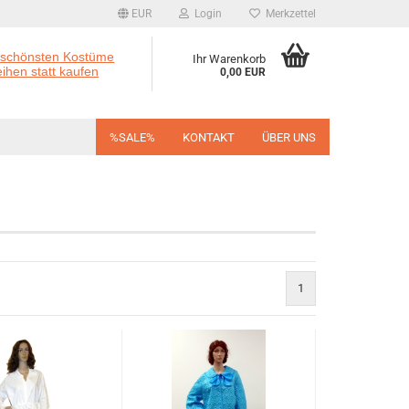
EUR
Login
Merkzettel
 schönsten Kostüme
Ihr Warenkorb
eihen statt kaufen
0,00 EUR
%SALE%
KONTAKT
ÜBER UNS
1