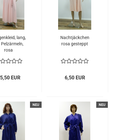
enkleid, lang,
Nachtjäckchen
 Pelzärmeln,
rosa gesteppt
rosa
5,50 EUR
6,50 EUR
NEU
NEU