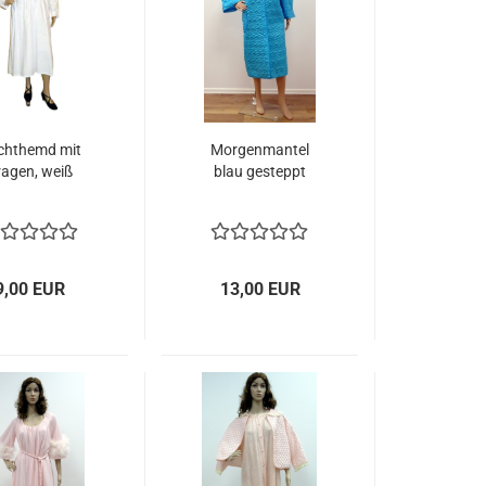
chthemd mit
Morgenmantel
ragen, weiß
blau gesteppt
9,00 EUR
13,00 EUR