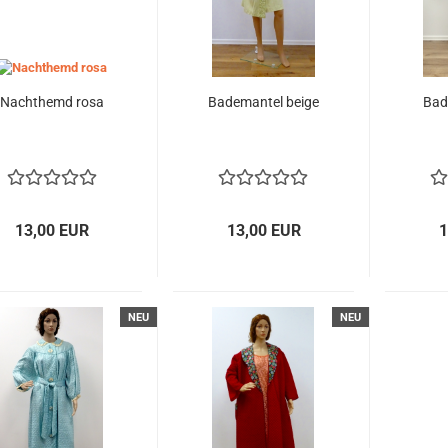
Nachthemd rosa
Bademantel beige
Bad
13,00 EUR
13,00 EUR
1
NEU
NEU