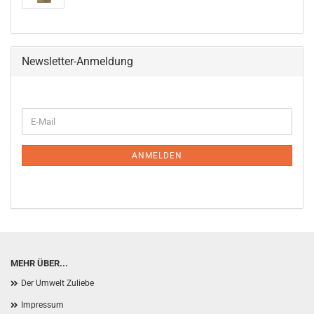
Newsletter-Anmeldung
WEITER
E-
ZUR
Mail
NEWSLETTER-
ANMELDUNG
ANMELDEN
MEHR ÜBER...
Der Umwelt Zuliebe
Impressum