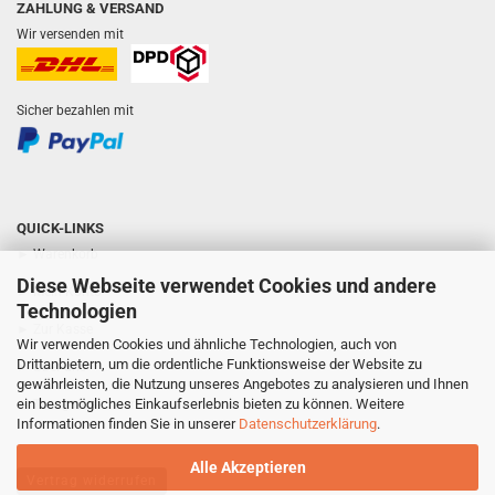
ZAHLUNG & VERSAND
Wir versenden mit
Sicher bezahlen mit
QUICK-LINKS
► Warenkorb
Diese Webseite verwendet Cookies und andere
► Mein Konto
Technologien
► Zur Kasse
Wir verwenden Cookies und ähnliche Technologien, auch von
Drittanbietern, um die ordentliche Funktionsweise der Website zu
► Über uns
gewährleisten, die Nutzung unseres Angebotes zu analysieren und Ihnen
ein bestmögliches Einkaufserlebnis bieten zu können. Weitere
► Tanzgalerie Lorenz
Informationen finden Sie in unserer
Datenschutzerklärung
.
Alle Akzeptieren
Vertrag widerrufen