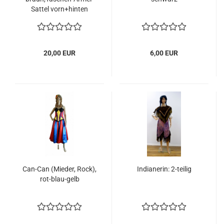
Sattel vorn+hinten
lange Lederfransen mit
bunten Mustern
20,00 EUR
6,00 EUR
Can-Can (Mieder, Rock),
Indianerin: 2-teilig
rot-blau-gelb