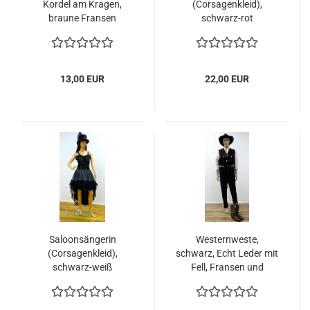
Kordel am Kragen,
(Corsagenkleid),
braune Fransen
schwarz-rot
13,00 EUR
22,00 EUR
Saloonsängerin
Westernweste,
(Corsagenkleid),
schwarz, Echt Leder mit
schwarz-weiß
Fell, Fransen und
Holzverziehrung,
Metallknöpfe, Büffel