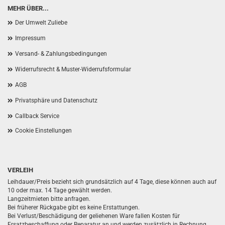
MEHR ÜBER...
Der Umwelt Zuliebe
Impressum
Versand- & Zahlungsbedingungen
Widerrufsrecht & Muster-Widerrufsformular
AGB
Privatsphäre und Datenschutz
Callback Service
Cookie Einstellungen
VERLEIH
Leihdauer/Preis bezieht sich grundsätzlich auf 4 Tage, diese können auch auf
10 oder max. 14 Tage gewählt werden.
Langzeitmieten bitte anfragen.
Bei früherer Rückgabe gibt es keine Erstattungen.
Bei Verlust/Beschädigung der geliehenen Ware fallen Kosten für
Ersatzbeschaffung oder Reparatur an und werden zusätzlich in Rechnung