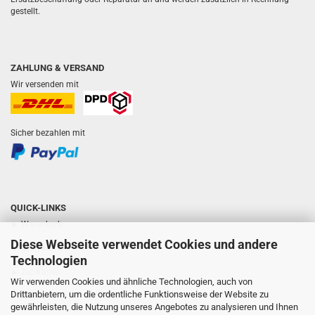
gestellt.
ZAHLUNG & VERSAND
Wir versenden mit
Sicher bezahlen mit
QUICK-LINKS
► Warenkorb
Diese Webseite verwendet Cookies und andere
► Mein Konto
Technologien
► Zur Kasse
Wir verwenden Cookies und ähnliche Technologien, auch von
Drittanbietern, um die ordentliche Funktionsweise der Website zu
► Über uns
gewährleisten, die Nutzung unseres Angebotes zu analysieren und Ihnen