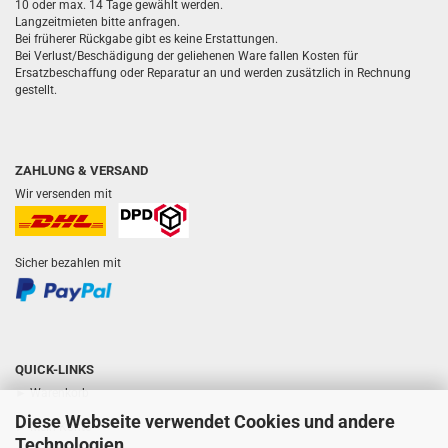
10 oder max. 14 Tage gewählt werden.
Langzeitmieten bitte anfragen.
Bei früherer Rückgabe gibt es keine Erstattungen.
Bei Verlust/Beschädigung der geliehenen Ware fallen Kosten für
Ersatzbeschaffung oder Reparatur an und werden zusätzlich in Rechnung
gestellt.
ZAHLUNG & VERSAND
Wir versenden mit
Sicher bezahlen mit
QUICK-LINKS
► Warenkorb
Diese Webseite verwendet Cookies und andere
► Mein Konto
Technologien